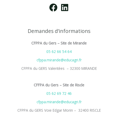
Demandes d’informations
CFPPA du Gers – Site de Mirande
05 62 66 54 64
cfppa.mirande@educagri.fr
CFPPA du GERS Valentées – 32300 MIRANDE
CFFPA du Gers – Site de Riscle
05 62 69 72 46
cfppa.mirande@educagri.fr
CFPPA du GERS Voie Edgar Morin – 32400 RISCLE