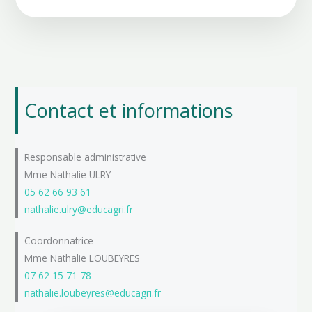
Contact et informations
Responsable administrative
Mme Nathalie ULRY
05 62 66 93 61
nathalie.ulry@educagri.fr
Coordonnatrice
Mme Nathalie LOUBEYRES
07 62 15 71 78
nathalie.loubeyres@educagri.fr