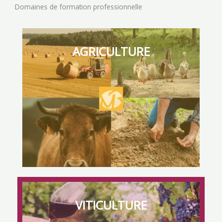
Domaines de formation professionnelle
AGRICULTURE
AGRICULTURE
VITICULTURE
Formez-vous au noble métier de la Terre au