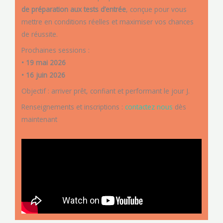
de préparation aux tests d’entrée
, conçue pour vous
mettre en conditions réelles et maximiser vos chances
de réussite.
Prochaines sessions :
• 19 mai 2026
• 16 juin 2026
Objectif : arriver prêt, confiant et performant le jour J.
Renseignements et inscriptions :
contactez nous
dès
maintenant