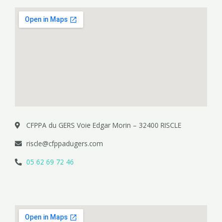
CFPPA du GERS Voie Edgar Morin – 32400 RISCLE
riscle@cfppadugers.com
05 62 69 72 46