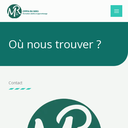
Aller
au
contenu
Où nous trouver ?
Contact