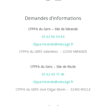
Demandes d’informations
CFPPA du Gers – Site de Mirande
05 62 66 54 64
cfppa.mirande@educagri.fr
CFPPA du GERS Valentées – 32300 MIRANDE
CFFPA du Gers – Site de Riscle
05 62 69 72 46
cfppa.mirande@educagri.fr
CFPPA du GERS Voie Edgar Morin – 32400 RISCLE