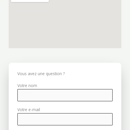
Vous avez une question ?
Votre nom
Votre e-mail