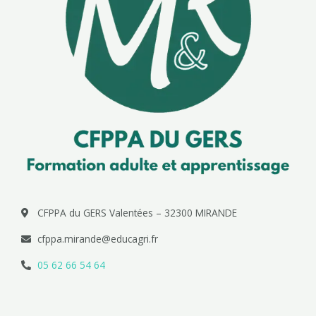
CFPPA du GERS Valentées – 32300 MIRANDE
cfppa.mirande@educagri.fr
05 62 66 54 64