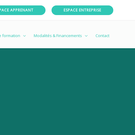
PACE APPRENANT
ESPACE ENTREPRISE
e formation
Modalités & Financements
Contact