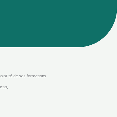
ibilité de ses formations
icap,