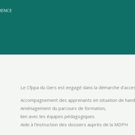
IENCE
Le Cfppa du Gers est engagé dans la démarche d'access
Accompagnement des apprenants en situation de hand
Aménagement du parcours de formation,
lien avec les équipes pédagogiques.
Aide à l’instruction des dossiers auprès de la MDPH