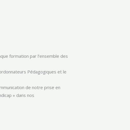
aque formation par l’ensemble des
Coordonnateurs Pédagogiques et le
mmunication de notre prise en
dicap » dans nos