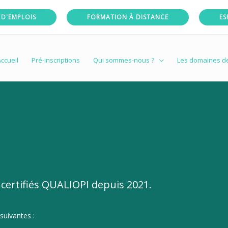
 D'EMPLOIS
FORMATION À DISTANCE
ES
ccueil
Pré-inscriptions
Qui sommes-nous ?
Les domaines d
certifiés QUALIOPI depuis 2021.
 suivantes :