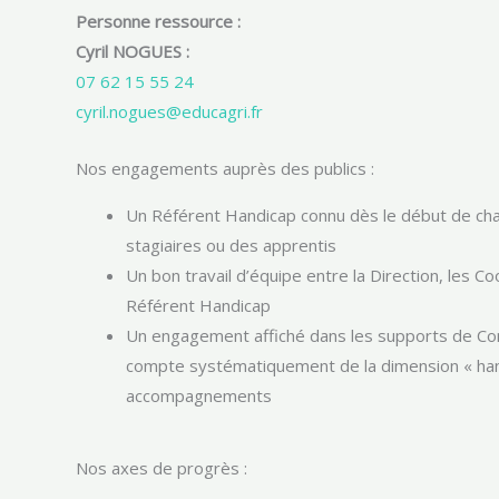
Personne ressource :
Cyril NOGUES :
07 62 15 55 24
cyril.nogues@educagri.fr
Nos engagements auprès des publics :
Un Référent Handicap connu dès le début de ch
stagiaires ou des apprentis
Un bon travail d’équipe entre la Direction, les 
Référent Handicap
Un engagement affiché dans les supports de Co
compte systématiquement de la dimension « han
accompagnements
Nos axes de progrès :