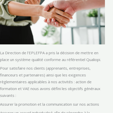
La Direction de l’EPLEFPA a pris la décision de mettre en
place un système qualité conforme au référentiel Qualiopi.
Pour satisfaire nos clients (apprenants, entreprises,
financeurs et partenaires) ainsi que les exigences
règlementaires applicables à nos activités : action de
formation et VAE nous avons défini les objectifs généraux
suivants :
Assurer la promotion et la communication sur nos actions
Assurer un accueil individualisé afin de répondre à la