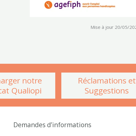
Mise à jour 20/05/20
harger notre
Réclamations et
icat Qualiopi
Suggestions
Demandes d’informations