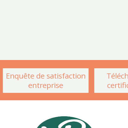
Enquête de satisfaction
Téléc
entreprise
certif