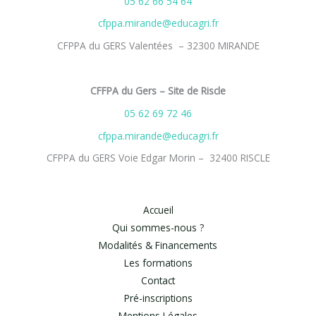
05 62 66 54 64
cfppa.mirande@educagri.fr
CFPPA du GERS Valentées – 32300 MIRANDE
CFFPA du Gers – Site de Riscle
05 62 69 72 46
cfppa.mirande@educagri.fr
CFPPA du GERS Voie Edgar Morin – 32400 RISCLE
Accueil
Qui sommes-nous ?
Modalités & Financements
Les formations
Contact
Pré-inscriptions
Mentions Légales