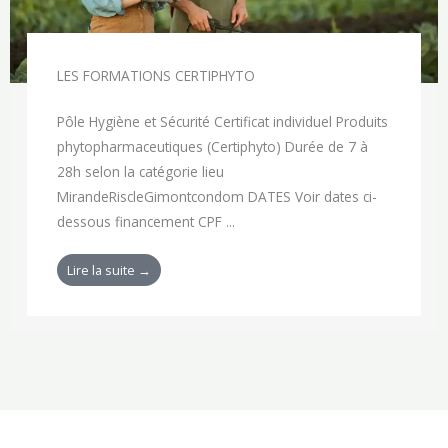
LES FORMATIONS CERTIPHYTO
Pôle Hygiène et Sécurité Certificat individuel Produits
phytopharmaceutiques (Certiphyto) Durée de 7 à
28h selon la catégorie lieu
MirandeRiscleGimontcondom DATES Voir dates ci-
dessous financement CPF ...
Lire la suite →