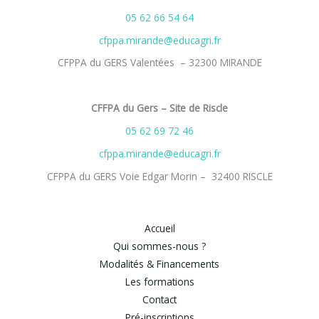
05 62 66 54 64
cfppa.mirande@educagri.fr
CFPPA du GERS Valentées – 32300 MIRANDE
CFFPA du Gers – Site de Riscle
05 62 69 72 46
cfppa.mirande@educagri.fr
CFPPA du GERS Voie Edgar Morin – 32400 RISCLE
Accueil
Qui sommes-nous ?
Modalités & Financements
Les formations
Contact
Pré-inscriptions