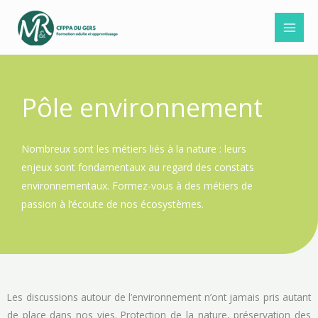
Aller
au
contenu
Pôle environnement
Nombreux sont les métiers liés à la nature : leurs
enjeux sont fondamentaux au regard des constats
environnementaux. Formez-vous à des métiers de
passion à l’écoute de nos écosystèmes.
Les discussions autour de l’environnement n’ont jamais pris autant
de place dans nos vies. Protection de la nature, préservation des