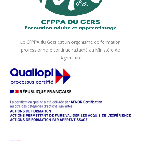
o
k
Le
CFPPA du Gers
est un organisme de formation
professionnelle continue rattaché au Ministère de
l’Agriculture.