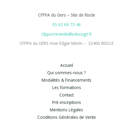
CFFPA du Gers – Site de Riscle
05 62 69 72 46
cfppa.mirande@educagri.fr
CFPPA du GERS Voie Edgar Morin – 32400 RISCLE
Accueil
Qui sommes-nous ?
Modalités & Financements
Les formations
Contact
Pré-inscriptions
Mentions Légales
Conditions Générales de Vente