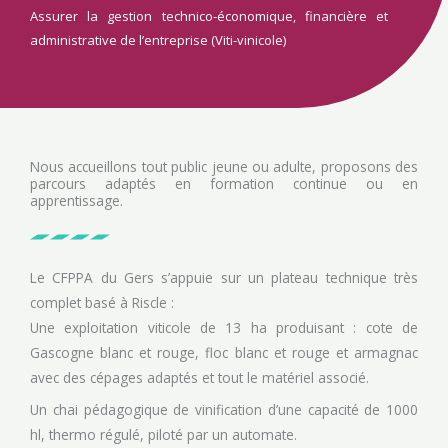
Assurer la gestion technico-économique, financière et
administrative de l’entreprise (Viti-vinicole)
Nous accueillons tout public jeune ou adulte, proposons des
parcours adaptés en formation continue ou en
apprentissage.
Le CFPPA du Gers s’appuie sur un plateau technique très
complet basé à Riscle :
Une exploitation viticole de 13 ha produisant : cote de
Gascogne blanc et rouge, floc blanc et rouge et armagnac
avec des cépages adaptés et tout le matériel associé.
Un chai pédagogique de vinification d’une capacité de 1000
hl, thermo régulé, piloté par un automate.