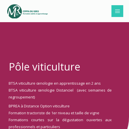
Aller
au
contenu
Pôle viticulture
BTSA viticulture œnologie en apprentissage en 2 ans
BTSA viticulture œnologie Distanciel (avec semaines de
regroupement)
BPREA à Distance Option viticulture
Formation tractoriste de 1er niveau et taille de vigne
Formations courtes sur la dégustation ouvertes aux
professionnels et particuliers