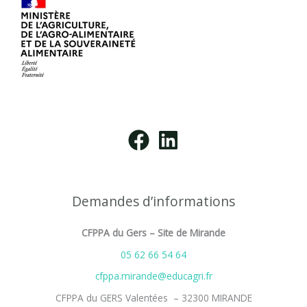
Demandes d’informations
CFPPA du Gers – Site de Mirande
05 62 66 54 64
cfppa.mirande@educagri.fr
CFPPA du GERS Valentées – 32300 MIRANDE