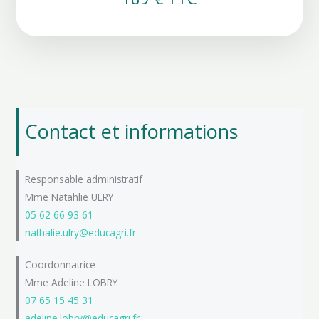
Contact et informations
Responsable administratif
Mme Natahlie ULRY
05 62 66 93 61
nathalie.ulry@educagri.fr
Coordonnatrice
Mme Adeline LOBRY
07 65 15 45 31
adeline.lobry@educagri.fr