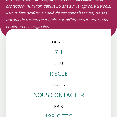
protection, nutrition depuis 35 ans sur le vignoble Gersois.
Il vous fera profiter au delà de ses connaissances, de ses
travaux de recherche menés sur différentes luttes, outils
et démarches originales.
DURÉE
7H
LIEU
RISCLE
DATES
NOUS CONTACTER
PRIX
189 € TTC