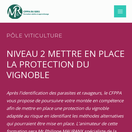
Aller
au
contenu
PÔLE VITICULTURE
NIVEAU 2 METTRE EN PLACE
LA PROTECTION DU
VIGNOBLE
Après l’identification des parasites et ravageurs, le CFPPA
vous propose de poursuivre votre montée en compétence
afin de mettre en place une protection du vignoble
adaptée au risque en identifiant les méthodes alternatives
qui pourraient être mise en place. L’animateur de cette
formation sera Mr Philippe MAURANX spécialiste de la