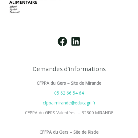
Demandes d’informations
CFPPA du Gers – Site de Mirande
05 62 66 54 64
cfppa.mirande@educagri.fr
CFPPA du GERS Valentées – 32300 MIRANDE
CFFPA du Gers – Site de Riscle