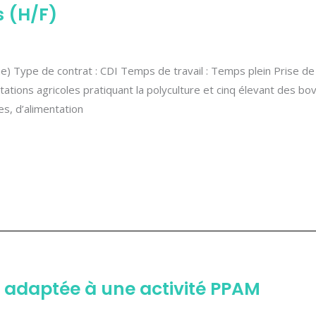
s (H/F)
aine) Type de contrat : CDI Temps de travail : Temps plein Prise 
loitations agricoles pratiquant la polyculture et cinq élevant des b
, d’alimentation
 adaptée à une activité PPAM