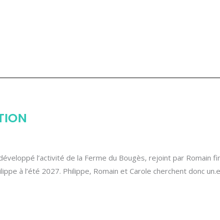
TION
développé l’activité de la Ferme du Bougès, rejoint par Romain fi
lippe à l’été 2027. Philippe, Romain et Carole cherchent donc un.