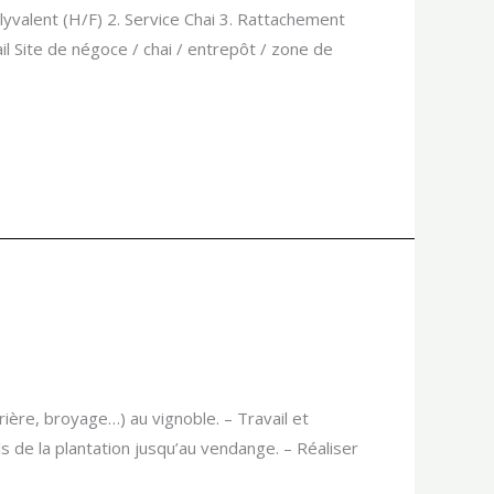
valent (H/F) 2. Service Chai 3. Rattachement
il Site de négoce / chai / entrepôt / zone de
rière, broyage…) au vignoble. – Travail et
 de la plantation jusqu’au vendange. – Réaliser