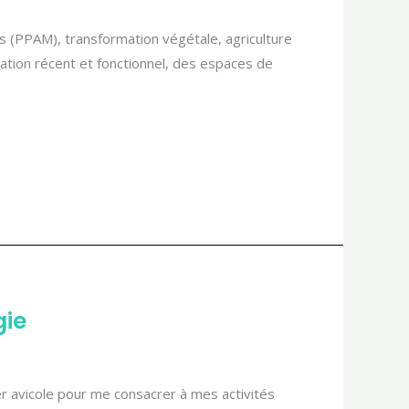
s (PPAM), transformation végétale, agriculture
ation récent et fonctionnel, des espaces de
gie
er avicole pour me consacrer à mes activités