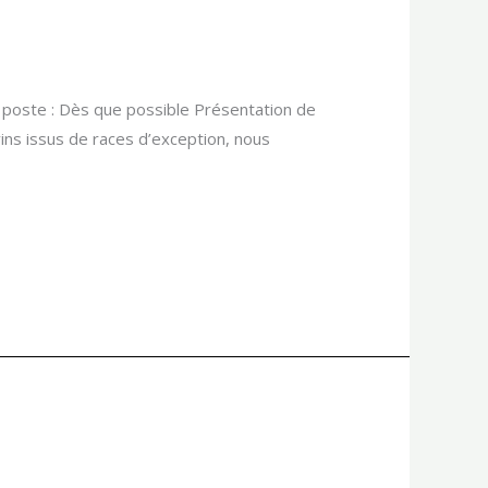
de poste : Dès que possible Présentation de
ovins issus de races d’exception, nous