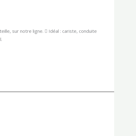
ille, sur notre ligne.  Idéal : cariste, conduite
.