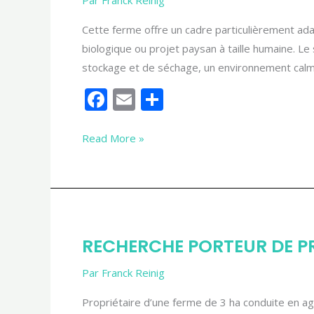
adaptée
Cette ferme offre un cadre particulièrement ada
à
biologique ou projet paysan à taille humaine. L
une
stockage et de séchage, un environnement calme
activité
PPAM
F
E
P
ac
m
ar
e
ai
ta
Read More »
b
l
g
o
er
o
k
RECHERCHE
RECHERCHE PORTEUR DE PRO
PORTEUR
DE
Par
Franck Reinig
PROJET
Propriétaire d’une ferme de 3 ha conduite en agr
: