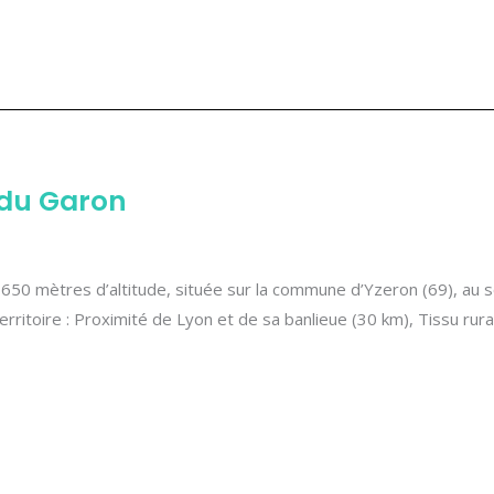
 du Garon
50 mètres d’altitude, située sur la commune d’Yzeron (69), au s
rritoire : Proximité de Lyon et de sa banlieue (30 km), Tissu rur