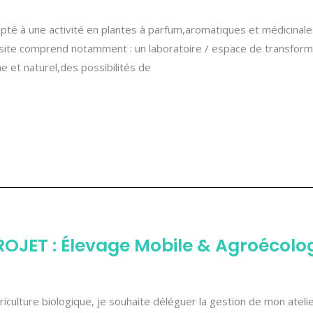
pté à une activité en plantes à parfum,aromatiques et médicinale
e site comprend notamment : un laboratoire / espace de transform
 et naturel,des possibilités de
JET : Élevage Mobile & Agroécolo
iculture biologique, je souhaite déléguer la gestion de mon ateli