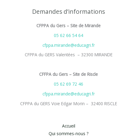
Demandes d’informations
CFPPA du Gers – Site de Mirande
05 62 66 54 64
cfppa.mirande@educagri.fr
CFPPA du GERS Valentées – 32300 MIRANDE
CFFPA du Gers – Site de Riscle
05 62 69 72 46
cfppa.mirande@educagri.fr
CFPPA du GERS Voie Edgar Morin – 32400 RISCLE
Accueil
Qui sommes-nous ?