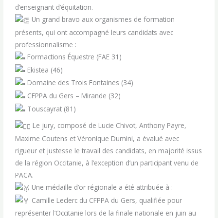
d’enseignant d’équitation.
Un grand bravo aux organismes de formation
présents, qui ont accompagné leurs candidats avec
professionnalisme :
Formactions Équestre (FAE 31)
Ekistea (46)
Domaine des Trois Fontaines (34)
CFPPA du Gers – Mirande (32)
Touscayrat (81)
Le jury, composé de Lucie Chivot, Anthony Payre,
Maxime Coutens et Véronique Dumini, a évalué avec
rigueur et justesse le travail des candidats, en majorité issus
de la région Occitanie, à l’exception d’un participant venu de
PACA.
Une médaille d’or régionale a été attribuée à :
Camille Leclerc du CFPPA du Gers, qualifiée pour
représenter l’Occitanie lors de la finale nationale en juin au