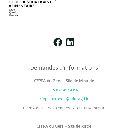
Demandes d’informations
CFPPA du Gers – Site de Mirande
05 62 66 54 64
cfppa.mirande@educagri.fr
CFPPA du GERS Valentées – 32300 MIRANDE
CFFPA du Gers – Site de Riscle