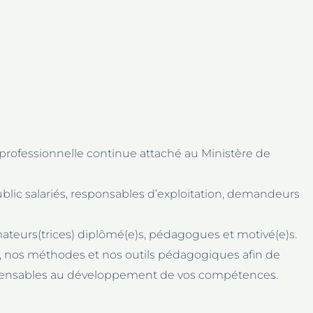
rofessionnelle continue attaché au Ministère de
ublic salariés, responsables d’exploitation, demandeurs
eurs(trices) diplômé(e)s, pédagogues et motivé(e)s.
re, nos méthodes et nos outils pédagogiques afin de
ispensables au développement de vos compétences.