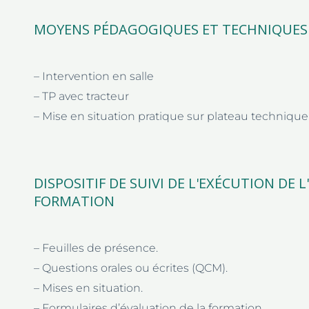
MOYENS PÉDAGOGIQUES ET TECHNIQUES
– Intervention en salle
– TP avec tracteur
– Mise en situation pratique sur plateau technique
DISPOSITIF DE SUIVI DE L'EXÉCUTION DE
FORMATION
– Feuilles de présence.
– Questions orales ou écrites (QCM).
– Mises en situation.
– Formulaires d’évaluation de la formation.