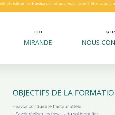
elé et réaliser les travaux du sol, pour vous aider à être autonom
LIEU
DATE
MIRANDE
NOUS CON
OBJECTIFS DE LA FORMATI
– Savoir conduire le tracteur attelé.
– Savoir réaliser les travaux du sol identifier.