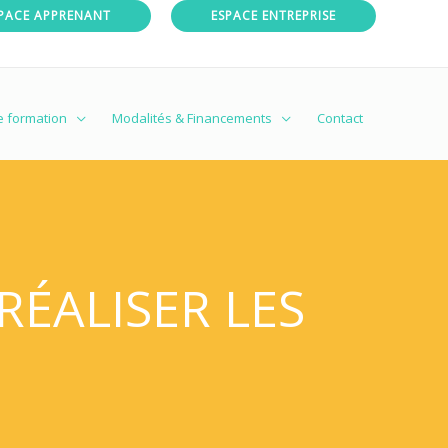
PACE APPRENANT
ESPACE ENTREPRISE
e formation
Modalités & Financements
Contact
RÉALISER LES