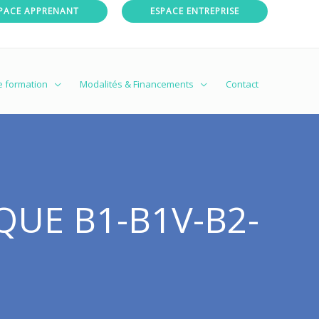
PACE APPRENANT
ESPACE ENTREPRISE
e formation
Modalités & Financements
Contact
QUE B1-B1V-B2-