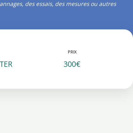
pannages, des essais, des mesures ou autres
PRIX
TER
300€