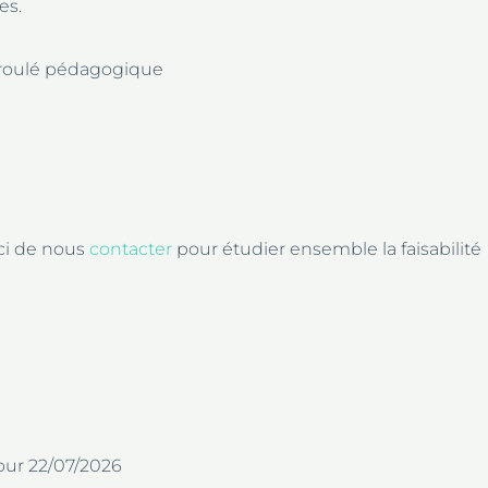
es.
éroulé pédagogique
ci de nous
contacter
pour étudier ensemble la faisabilité
jour 22/07/2026