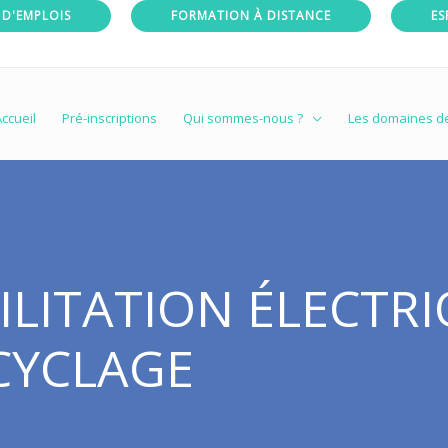
 D'EMPLOIS
FORMATION À DISTANCE
ES
ccueil
Pré-inscriptions
Qui sommes-nous ?
Les domaines d
LITATION ÉLECTRI
ECYCLAGE