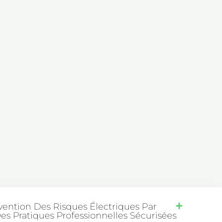
évention Des Risques Électriques Par
Des Pratiques Professionnelles Sécurisées