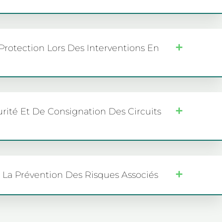
Protection Lors Des Interventions En
urité Et De Consignation Des Circuits
 La Prévention Des Risques Associés