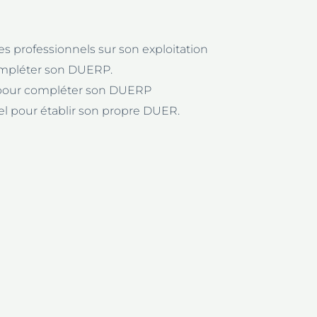
s professionnels sur son exploitation
ompléter son DUERP.
el pour compléter son DUERP
iel pour établir son propre DUER.