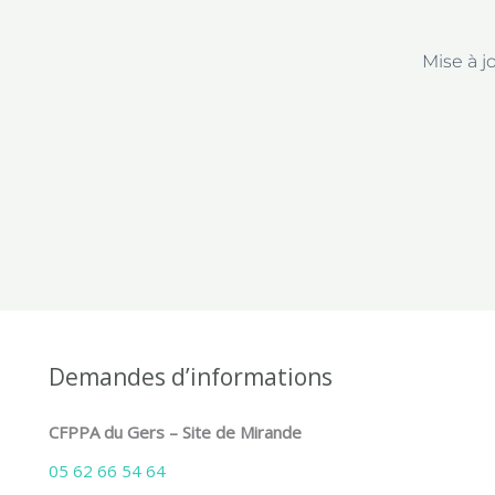
Mise à j
Demandes d’informations
CFPPA du Gers – Site de Mirande
05 62 66 54 64