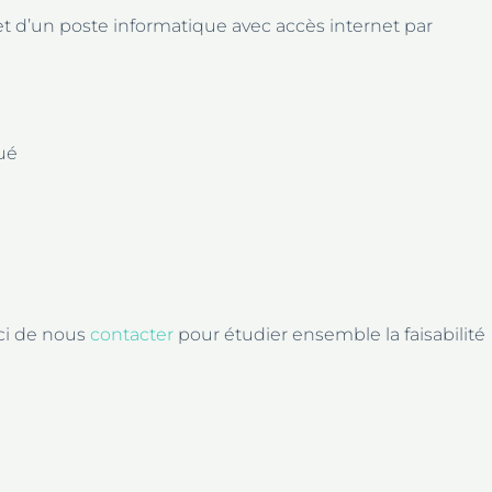
et d’un poste informatique avec accès internet par
tué
ci de nous
contacter
pour étudier ensemble la faisabilité