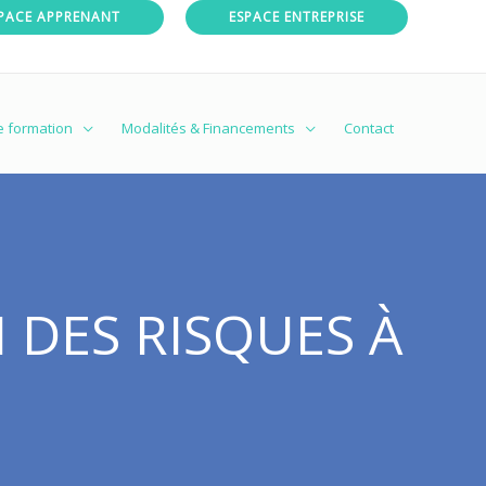
PACE APPRENANT
ESPACE ENTREPRISE
e formation
Modalités & Financements
Contact
 DES RISQUES À