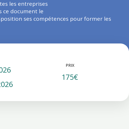
es les entreprises
ns ce document le
disposition ses compétences pour former les
PRIX
026
175€
2026