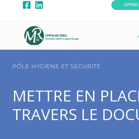
Aller
OFFRES
au
contenu
A
PÔLE HYGIÈNE ET SÉCURITÉ
METTRE EN PLAC
TRAVERS LE DO