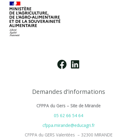
Demandes d’informations
CFPPA du Gers – Site de Mirande
05 62 66 54 64
cfppa.mirande@educagri.fr
CFPPA du GERS Valentées – 32300 MIRANDE