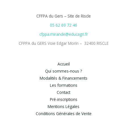
CFFPA du Gers – Site de Riscle
05 62 69 72 46
cfppa.mirande@educagri.fr
CFPPA du GERS Voie Edgar Morin – 32400 RISCLE
Accueil
Qui sommes-nous ?
Modalités & Financements
Les formations
Contact
Pré-inscriptions
Mentions Légales
Conditions Générales de Vente