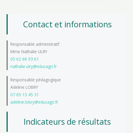
Contact et informations
Responsable administratif
Mme Nathalie ULRY
05 62 66 93 61
nathalie.ulry@educagri.fr
Responsable pédagogique
Adeline LOBRY
07 65 15 45 31
adeline.lobry@educagri.fr
Indicateurs de résultats