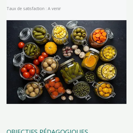
Taux de satisfaction : A venir
OBJECTIFS PÉDAGOGIQUES