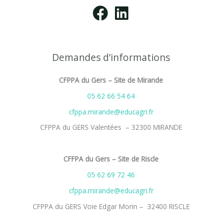
Demandes d’informations
CFPPA du Gers – Site de Mirande
05 62 66 54 64
cfppa.mirande@educagri.fr
CFPPA du GERS Valentées – 32300 MIRANDE
CFFPA du Gers – Site de Riscle
05 62 69 72 46
cfppa.mirande@educagri.fr
CFPPA du GERS Voie Edgar Morin – 32400 RISCLE