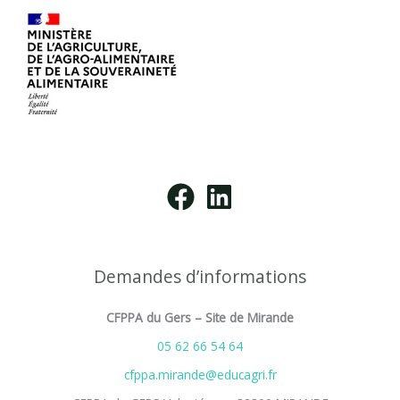
Demandes d’informations
CFPPA du Gers – Site de Mirande
05 62 66 54 64
cfppa.mirande@educagri.fr