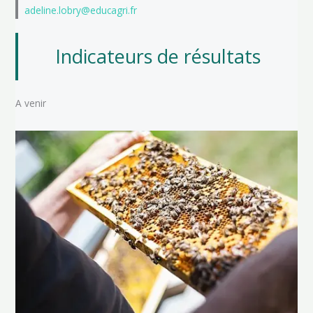
adeline.lobry@educagri.fr
Indicateurs de résultats
A venir