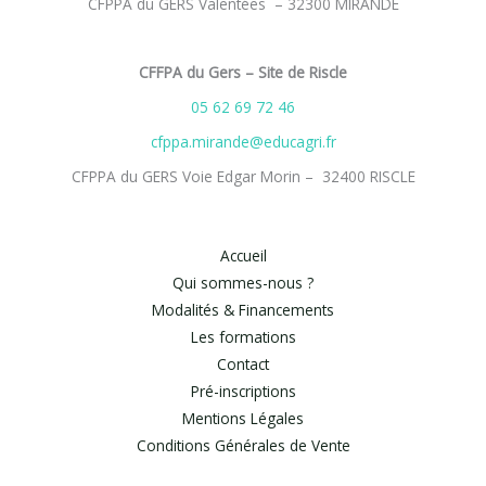
CFPPA du GERS Valentées – 32300 MIRANDE
CFFPA du Gers – Site de Riscle
05 62 69 72 46
cfppa.mirande@educagri.fr
CFPPA du GERS Voie Edgar Morin – 32400 RISCLE
Accueil
Qui sommes-nous ?
Modalités & Financements
Les formations
Contact
Pré-inscriptions
Mentions Légales
Conditions Générales de Vente