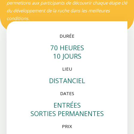
permettons aux participants de découvrir chaque étape clé
du développement de la ruche dans les meilleures
conditions.
DURÉE
70 HEURES
10 JOURS
LIEU
DISTANCIEL
DATES
ENTRÉES
SORTIES PERMANENTES
PRIX