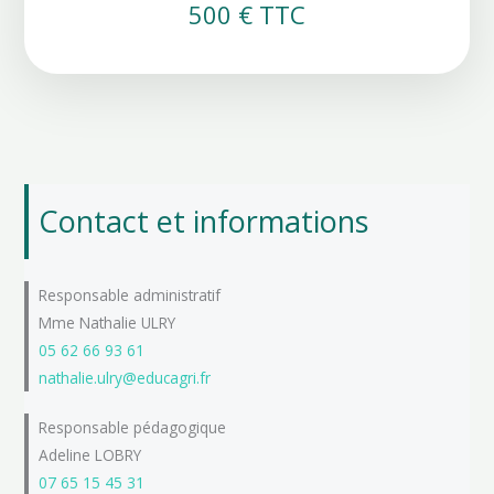
500 € TTC
Contact et informations
Responsable administratif
Mme Nathalie ULRY
05 62 66 93 61
nathalie.ulry@educagri.fr
Responsable pédagogique
Adeline LOBRY
07 65 15 45 31