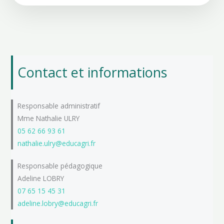
Contact et informations
Responsable administratif
Mme Nathalie ULRY
05 62 66 93 61
nathalie.ulry@educagri.fr
Responsable pédagogique
Adeline LOBRY
07 65 15 45 31
adeline.lobry@educagri.fr