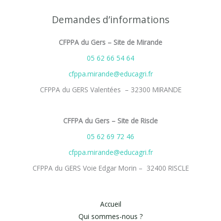
Demandes d’informations
CFPPA du Gers – Site de Mirande
05 62 66 54 64
cfppa.mirande@educagri.fr
CFPPA du GERS Valentées – 32300 MIRANDE
CFFPA du Gers – Site de Riscle
05 62 69 72 46
cfppa.mirande@educagri.fr
CFPPA du GERS Voie Edgar Morin – 32400 RISCLE
Accueil
Qui sommes-nous ?