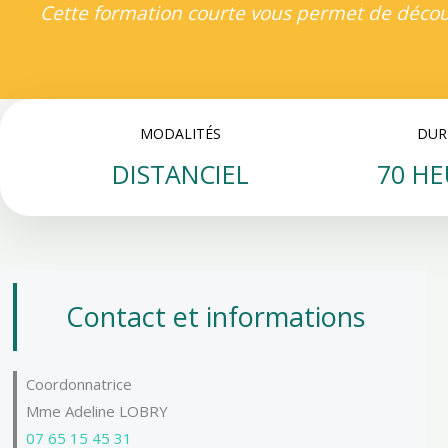
Cette formation courte vous permet de découv
MODALITÉS
DUR
DISTANCIEL
70 HE
Contact et informations
Coordonnatrice
Mme Adeline LOBRY
07 65 15 45 31