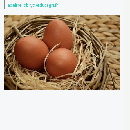
adeline.lobry@educagri.fr