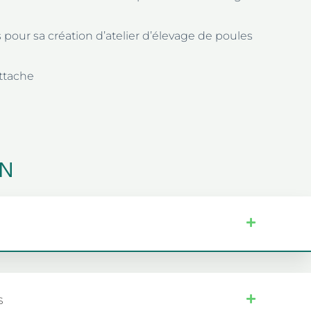
 pour sa création d’atelier d’élevage de poules
attache
ON
s