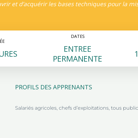
rir et d’acquérir les bases techniques pour la mi
DATES
ÉE
ENTREE
URES
PERMANENTE
PROFILS DES APPRENANTS
Salariés agricoles, chefs d’exploitations, tous publi