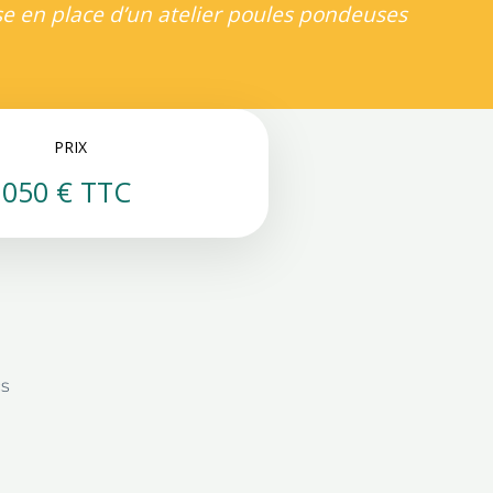
se en place d’un atelier poules pondeuses
PRIX
1050 € TTC
cs