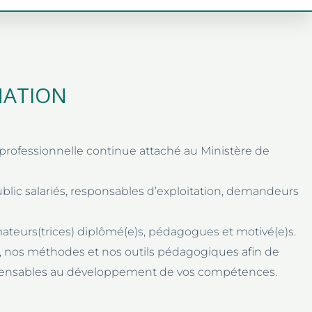
MATION
rofessionnelle continue attaché au Ministère de
ublic salariés, responsables d’exploitation, demandeurs
eurs(trices) diplômé(e)s, pédagogues et motivé(e)s.
re, nos méthodes et nos outils pédagogiques afin de
ispensables au développement de vos compétences.