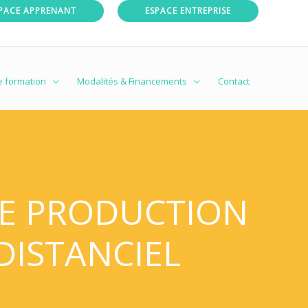
PACE APPRENANT
ESPACE ENTREPRISE
e formation
Modalités & Financements
Contact
DE PRODUCTION
DISTANCIEL