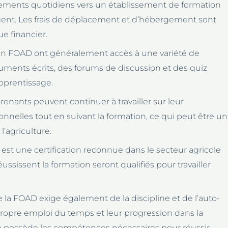
cements quotidiens vers un établissement de formation
gent. Les frais de déplacement et d’hébergement sont
e financier.
 en FOAD ont généralement accès à une variété de
uments écrits, des forums de discussion et des quiz
apprentissage.
pprenants peuvent continuer à travailler sur leur
ionnelles tout en suivant la formation, ce qui peut être un
’agriculture.
 est une certification reconnue dans le secteur agricole
ussissent la formation seront qualifiés pour travailler
e la FOAD exige également de la discipline et de l’auto-
propre emploi du temps et leur progression dans la
on possède les compétences nécessaires pour réussir