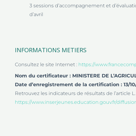
3 sessions d’accompagnement et d’évaluation 
d’avril
INFORMATIONS METIERS
Consultez le site Internet :
https://www.francecomp
Nom du certificateur : MINISTERE DE L’AGR
Date d’enregistrement de la certification : 13/1
Retrouvez les indicateurs de résultats de l’article L
https://www.inserjeunes.education.gouv.fr/diffu