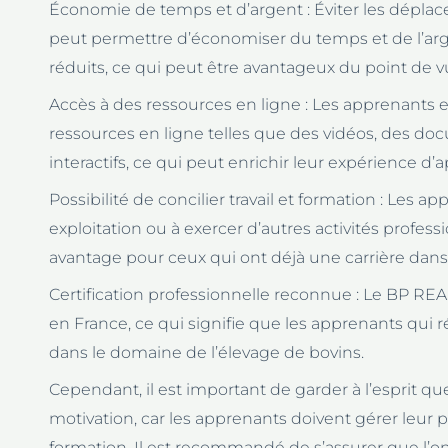
Économie de temps et d’argent : Éviter les dépla
peut permettre d’économiser du temps et de l’ar
réduits, ce qui peut être avantageux du point de vu
Accès à des ressources en ligne : Les apprenants
ressources en ligne telles que des vidéos, des doc
interactifs, ce qui peut enrichir leur expérience d’
Possibilité de concilier travail et formation : Les a
exploitation ou à exercer d’autres activités profess
avantage pour ceux qui ont déjà une carrière dans l
Certification professionnelle reconnue : Le BP REA
en France, ce qui signifie que les apprenants qui ré
dans le domaine de l’élevage de bovins.
Cependant, il est important de garder à l’esprit qu
motivation, car les apprenants doivent gérer leur 
formation. Il est recommandé de s’assurer que l’