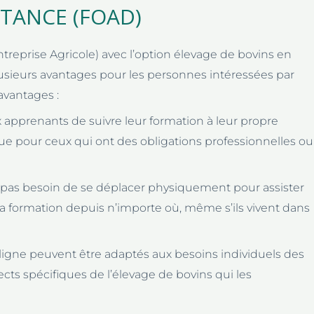
TANCE (FOAD)
reprise Agricole) avec l’option élevage de bovins en
sieurs avantages pour les personnes intéressées par
avantages :
x apprenants de suivre leur formation à leur propre
ue pour ceux qui ont des obligations professionnelles ou
t pas besoin de se déplacer physiquement pour assister
 la formation depuis n’importe où, même s’ils vivent dans
 ligne peuvent être adaptés aux besoins individuels des
cts spécifiques de l’élevage de bovins qui les