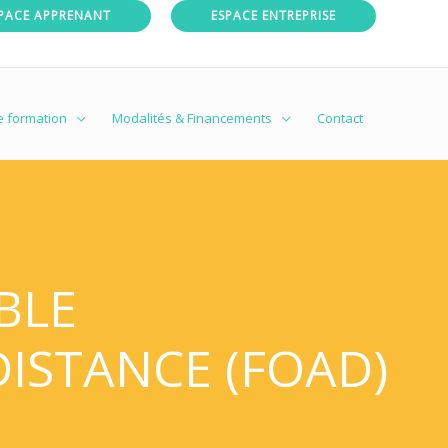
PACE APPRENANT
ESPACE ENTREPRISE
e formation
Modalités & Financements
Contact
BLE
DISTANCE (FOAD)