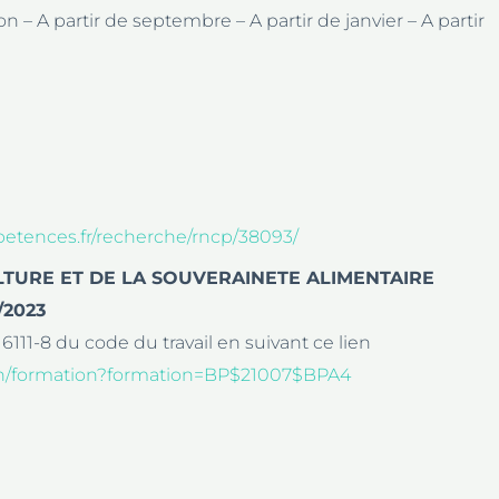
– A partir de septembre – A partir de janvier – A partir
etences.fr/recherche/rncp/38093/
ICULTURE ET DE LA SOUVERAINETE ALIMENTAIRE
0/2023
. 6111-8 du code du travail en suivant ce lien
sion/formation?formation=BP$21007$BPA4