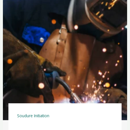
Soudure Initiation