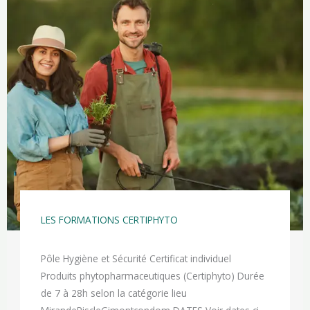
LES FORMATIONS CERTIPHYTO
Pôle Hygiène et Sécurité Certificat individuel
Produits phytopharmaceutiques (Certiphyto) Durée
de 7 à 28h selon la catégorie lieu