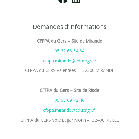
Demandes d’informations
CFPPA du Gers – Site de Mirande
05 62 66 54 64
cfppa.mirande@educagri.fr
CFPPA du GERS Valentées – 32300 MIRANDE
CFFPA du Gers – Site de Riscle
05 62 69 72 46
cfppa.mirande@educagri.fr
CFPPA du GERS Voie Edgar Morin – 32400 RISCLE